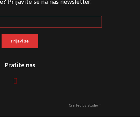
e? Prijavite se na naš newsletter.
Prijavi se
Pratite nas
Crafted by
studio T