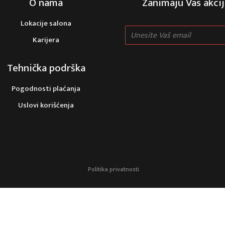
O nama
Zanimaju Vas akcij
Lokacije salona
Karijera
Tehnička podrška
Pogodnosti plaćanja
Uslovi korišćenja
Politika privatnosti