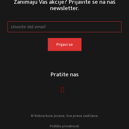
Zanimaju Vas akcije? Prijavite se na naš
newsletter.
Prijavi se
Pratite nas
© Robna kuća Jovana. Sva prava zadržana.
Politika privatnosti