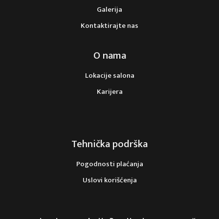
Galerija
Kontaktirajte nas
O nama
Lokacije salona
Karijera
Tehnička podrška
Pogodnosti plaćanja
Uslovi korišćenja