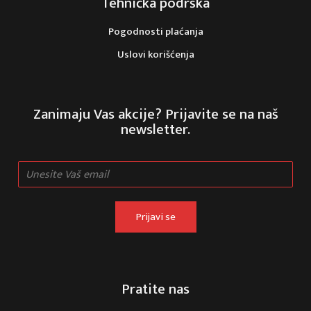
Tehnička podrška
Pogodnosti plaćanja
Uslovi korišćenja
Zanimaju Vas akcije? Prijavite se na naš
newsletter.
Prijavi se
Pratite nas