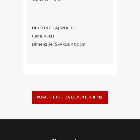
DIHTUNG LAJSNA DL
Cena:
4.133
Dimenzije (ŠxVxD): 400cm
POŠALJITE UPIT ZA ELEMENTE KUHINJE