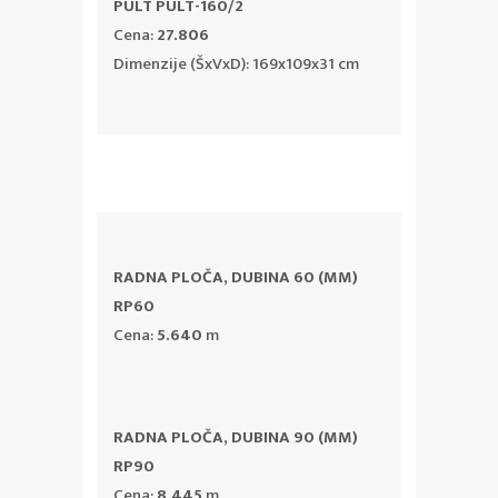
PULT PULT-160/2
Cena:
27.806
Dimenzije (ŠxVxD): 169x109x31 cm
RADNA PLOČA, DUBINA 60 (MM)
RP60
Cena:
5.640
m
RADNA PLOČA, DUBINA 90 (MM)
RP90
Cena:
8.445
m